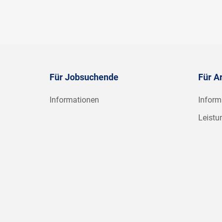
Für Jobsuchende
Für A
Informationen
Inform
Leistu