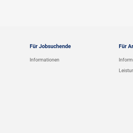
Für Jobsuchende
Für A
Informationen
Inform
Leistu