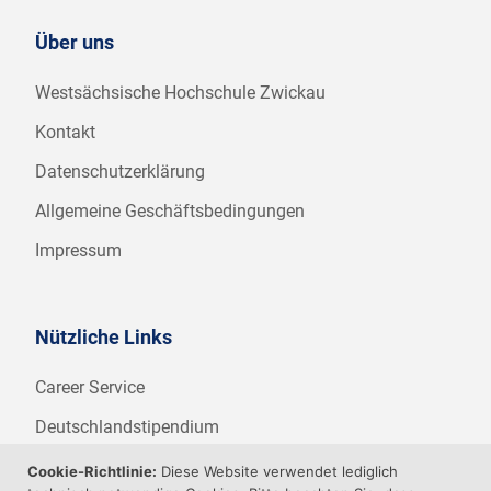
Über uns
Westsächsische Hochschule Zwickau
Kontakt
Datenschutzerklärung
Allgemeine Geschäftsbedingungen
Impressum
Nützliche Links
Career Service
Deutschlandstipendium
WHZ Firmenstipendium
Cookie-Richtlinie:
Diese Website verwendet lediglich