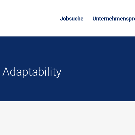
Jobsuche
Unternehmenspro
- Adaptability