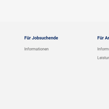
Für Jobsuchende
Für A
Informationen
Inform
Leistu