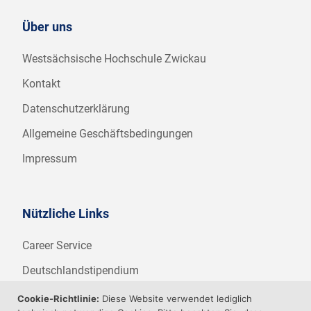
Über uns
Westsächsische Hochschule Zwickau
Kontakt
Datenschutzerklärung
Allgemeine Geschäftsbedingungen
Impressum
Nützliche Links
Career Service
Deutschlandstipendium
WHZ Firmenstipendium
Cookie-Richtlinie:
Diese Website verwendet lediglich