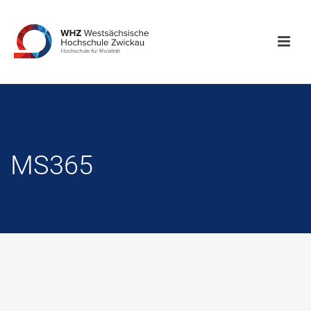
MS365