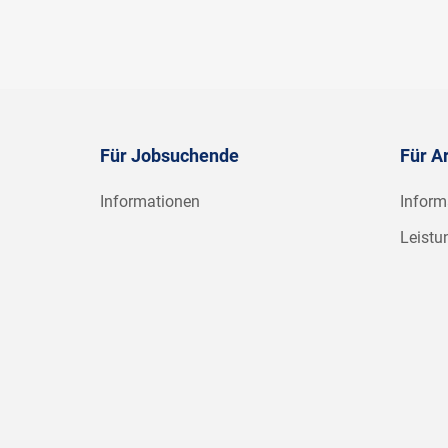
Für Jobsuchende
Für A
Informationen
Inform
Leistu