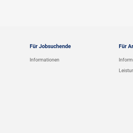
Für Jobsuchende
Für A
Informationen
Inform
Leistu