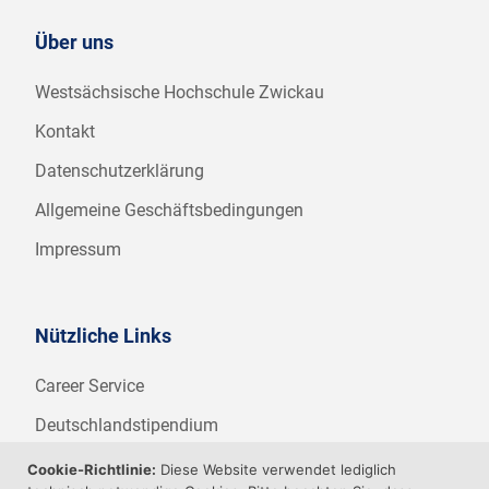
Über uns
Westsächsische Hochschule Zwickau
Kontakt
Datenschutzerklärung
Allgemeine Geschäftsbedingungen
Impressum
Nützliche Links
Career Service
Deutschlandstipendium
WHZ Firmenstipendium
Cookie-Richtlinie:
Diese Website verwendet lediglich