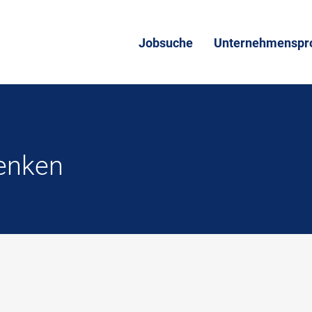
Jobsuche
Unternehmenspro
Denken