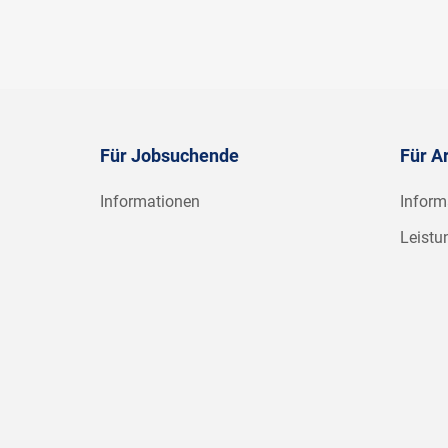
Für Jobsuchende
Für A
Informationen
Inform
Leistu