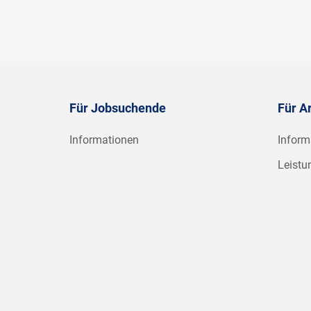
Für Jobsuchende
Für A
Informationen
Inform
Leistu