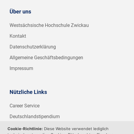
Über uns
Westsächsische Hochschule Zwickau
Kontakt
Datenschutzerklärung
Allgemeine Geschäftsbedingungen
Impressum
Nützliche Links
Career Service
Deutschlandstipendium
WHZ Firmenstipendium
Cookie-Richtlinie:
Diese Website verwendet lediglich