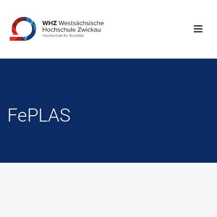
FePLAS