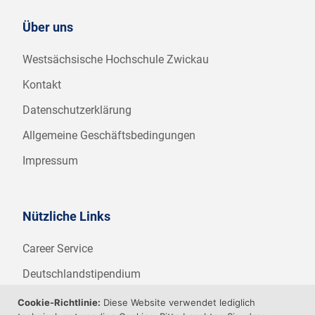
Über uns
Westsächsische Hochschule Zwickau
Kontakt
Datenschutzerklärung
Allgemeine Geschäftsbedingungen
Impressum
Nützliche Links
Career Service
Deutschlandstipendium
WHZ Firmenstipendium
Cookie-Richtlinie:
Diese Website verwendet lediglich