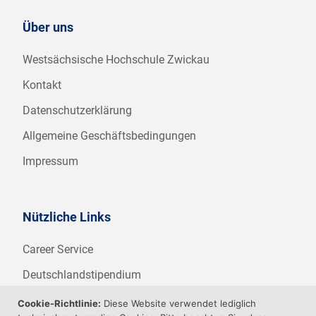
Über uns
Westsächsische Hochschule Zwickau
Kontakt
Datenschutzerklärung
Allgemeine Geschäftsbedingungen
Impressum
Nützliche Links
Career Service
Deutschlandstipendium
WHZ Firmenstipendium
Cookie-Richtlinie:
Diese Website verwendet lediglich