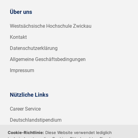
Über uns
Westsächsische Hochschule Zwickau
Kontakt
Datenschutzerklärung
Allgemeine Geschäftsbedingungen
Impressum
Nützliche Links
Career Service
Deutschlandstipendium
WHZ Firmenstipendium
Cookie-Richtlinie:
Diese Website verwendet lediglich