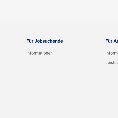
Für Jobsuchende
Für A
Informationen
Inform
Leistu