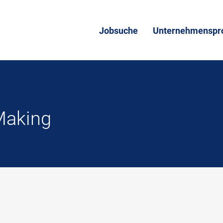
Jobsuche
Unternehmenspro
Making