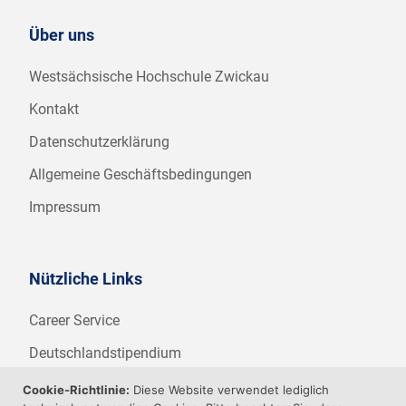
Über uns
Westsächsische Hochschule Zwickau
Kontakt
Datenschutzerklärung
Allgemeine Geschäftsbedingungen
Impressum
Nützliche Links
Career Service
Deutschlandstipendium
WHZ Firmenstipendium
Cookie-Richtlinie:
Diese Website verwendet lediglich