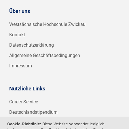
Über uns
Westsächsische Hochschule Zwickau
Kontakt
Datenschutzerklärung
Allgemeine Geschäftsbedingungen
Impressum
Nützliche Links
Career Service
Deutschlandstipendium
WHZ Firmenstipendium
Cookie-Richtlinie:
Diese Website verwendet lediglich