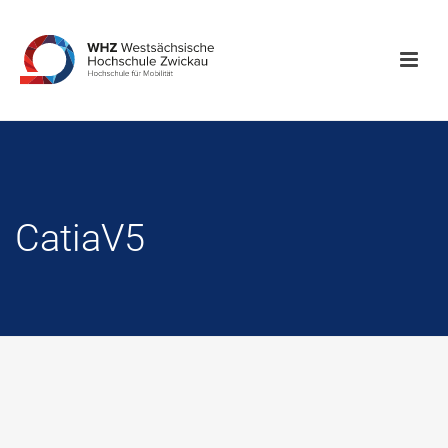
CatiaV5