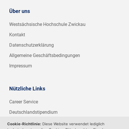
Über uns
Westsächsische Hochschule Zwickau
Kontakt
Datenschutzerklärung
Allgemeine Geschäftsbedingungen
Impressum
Nützliche Links
Career Service
Deutschlandstipendium
WHZ Firmenstipendium
Cookie-Richtlinie:
Diese Website verwendet lediglich