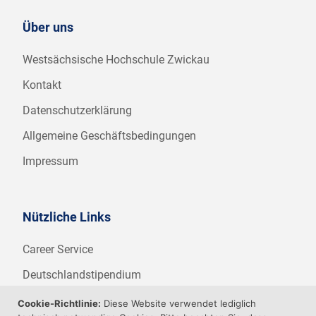
Über uns
Westsächsische Hochschule Zwickau
Kontakt
Datenschutzerklärung
Allgemeine Geschäftsbedingungen
Impressum
Nützliche Links
Career Service
Deutschlandstipendium
WHZ Firmenstipendium
Cookie-Richtlinie:
Diese Website verwendet lediglich