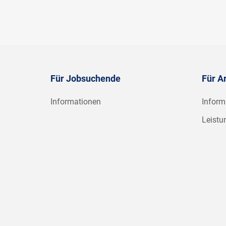
Für Jobsuchende
Für A
Informationen
Inform
Leistu