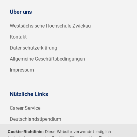
Über uns
Westsächsische Hochschule Zwickau
Kontakt
Datenschutzerklärung
Allgemeine Geschäftsbedingungen
Impressum
Nützliche Links
Career Service
Deutschlandstipendium
WHZ Firmenstipendium
Cookie-Richtlinie:
Diese Website verwendet lediglich