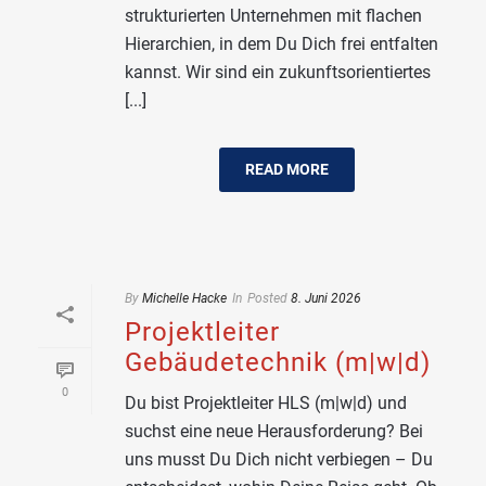
strukturierten Unternehmen mit flachen
Hierarchien, in dem Du Dich frei entfalten
kannst. Wir sind ein zukunftsorientiertes
[...]
READ MORE
By
Michelle Hacke
In
Posted
8. Juni 2026
Projektleiter
Gebäudetechnik (m|w|d)
0
Du bist Projektleiter HLS (m|w|d) und
suchst eine neue Herausforderung? Bei
uns musst Du Dich nicht verbiegen – Du