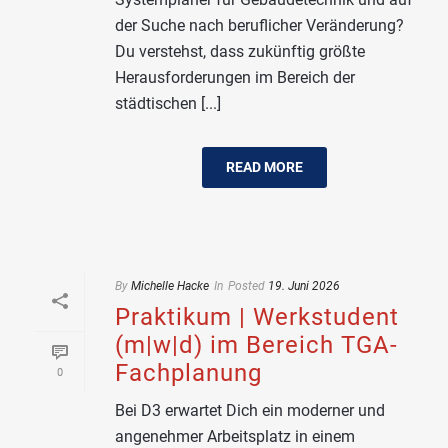
der Suche nach beruflicher Veränderung?
Du verstehst, dass zukünftig größte
Herausforderungen im Bereich der
städtischen [...]
READ MORE
By
Michelle Hacke
In
Posted
19. Juni 2026
Praktikum | Werkstudent
(m|w|d) im Bereich TGA-
Fachplanung
0
Bei D3 erwartet Dich ein moderner und
angenehmer Arbeitsplatz in einem