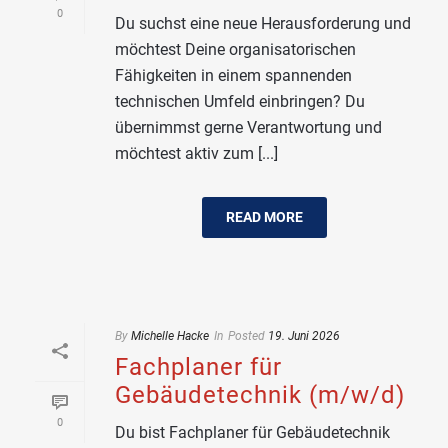
0
Du suchst eine neue Herausforderung und
möchtest Deine organisatorischen
Fähigkeiten in einem spannenden
technischen Umfeld einbringen? Du
übernimmst gerne Verantwortung und
möchtest aktiv zum [...]
READ MORE
By
Michelle Hacke
In
Posted
19. Juni 2026
Fachplaner für
Gebäudetechnik (m/w/d)
0
Du bist Fachplaner für Gebäudetechnik