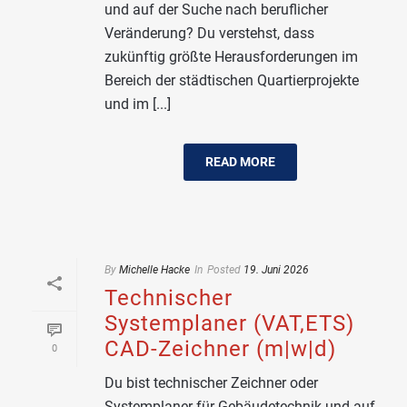
und auf der Suche nach beruflicher
Veränderung? Du verstehst, dass
zukünftig größte Herausforderungen im
Bereich der städtischen Quartierprojekte
und im [...]
READ MORE
By
Michelle Hacke
In
Posted
19. Juni 2026
Technischer
Systemplaner (VAT,ETS)
CAD-Zeichner (m|w|d)
0
Du bist technischer Zeichner oder
Systemplaner für Gebäudetechnik und auf