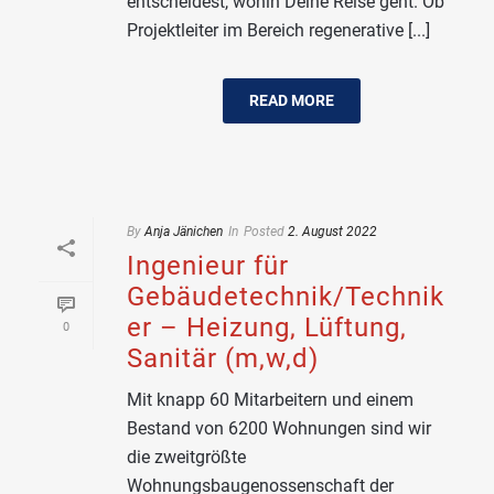
entscheidest, wohin Deine Reise geht. Ob
Projektleiter im Bereich regenerative [...]
READ MORE
By
Anja Jänichen
In
Posted
2. August 2022
Ingenieur für
Gebäudetechnik/Technik
er – Heizung, Lüftung,
0
Sanitär (m,w,d)
Mit knapp 60 Mitarbeitern und einem
Bestand von 6200 Wohnungen sind wir
die zweitgrößte
Wohnungsbaugenossenschaft der