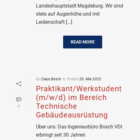
Landeshauptstadt Magdeburg. Wir sind
stets auf Augenhöhe und mit
Leidenschaft [...]
READ MORE
By
Claus Bosch
In
Posted
26. Mai 2022
Praktikant/Werkstudent
(m/w/d) im Bereich
Technische
0
Gebäudeausrüstung
Über uns: Das Ingenieurbüro Bosch VDI
erbringt seit 30 Jahren