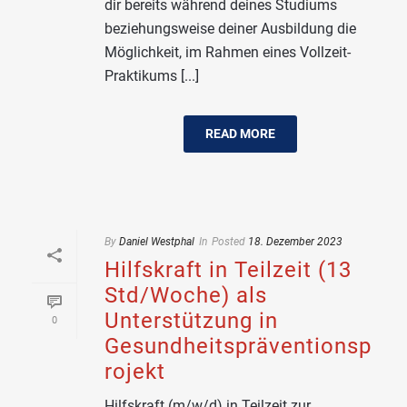
dir bereits während deines Studiums
beziehungsweise deiner Ausbildung die
Möglichkeit, im Rahmen eines Vollzeit-
Praktikums [...]
READ MORE
By
Daniel Westphal
In
Posted
18. Dezember 2023
Hilfskraft in Teilzeit (13
Std/Woche) als
Unterstützung in
0
Gesundheitspräventionsp
rojekt
Hilfskraft (m/w/d) in Teilzeit zur