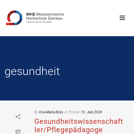
gesundheit
By
Eva-Maria Böss
In
Posted
10. Juni 2026
Gesundheitswissenschaft
ler/Pflegepädagoge