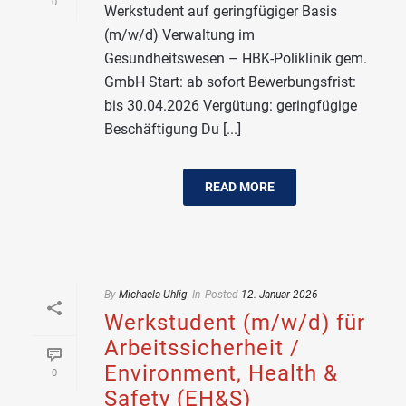
0
Werkstudent auf geringfügiger Basis
(m/w/d) Verwaltung im
Gesundheitswesen – HBK-Poliklinik gem.
GmbH Start: ab sofort Bewerbungsfrist:
bis 30.04.2026 Vergütung: geringfügige
Beschäftigung Du [...]
READ MORE
By
Michaela Uhlig
In
Posted
12. Januar 2026
Werkstudent (m/w/d) für
Arbeitssicherheit /
Environment, Health &
0
Safety (EH&S)