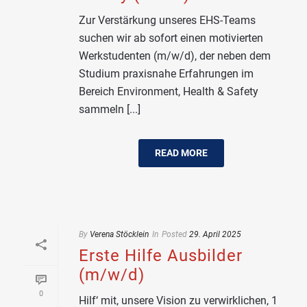
Zur Verstärkung unseres EHS-Teams
suchen wir ab sofort einen motivierten
Werkstudenten (m/w/d), der neben dem
Studium praxisnahe Erfahrungen im
Bereich Environment, Health & Safety
sammeln [...]
READ MORE
By
Verena Stöcklein
In
Posted
29. April 2025
Erste Hilfe Ausbilder
(m/w/d)
0
Hilf‘ mit, unsere Vision zu verwirklichen, 1