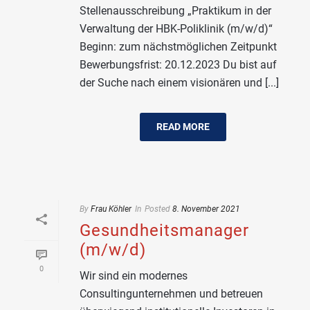
Stellenausschreibung „Praktikum in der
Verwaltung der HBK-Poliklinik (m/w/d)“
Beginn: zum nächstmöglichen Zeitpunkt
Bewerbungsfrist: 20.12.2023 Du bist auf
der Suche nach einem visionären und [...]
READ MORE
By
Frau Köhler
In
Posted
8. November 2021
Gesundheitsmanager
(m/w/d)
0
Wir sind ein modernes
Consultingunternehmen und betreuen