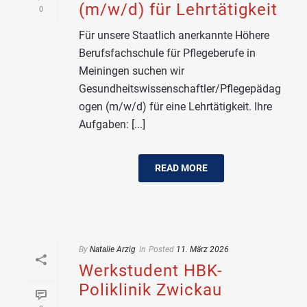
(m/w/d) für Lehrtätigkeit
0
Für unsere Staatlich anerkannte Höhere
Berufsfachschule für Pflegeberufe in
Meiningen suchen wir
Gesundheitswissenschaftler/Pflegepädag
ogen (m/w/d) für eine Lehrtätigkeit. Ihre
Aufgaben: [...]
READ MORE
By
Natalie Arzig
In
Posted
11. März 2026
Werkstudent HBK-
Poliklinik Zwickau