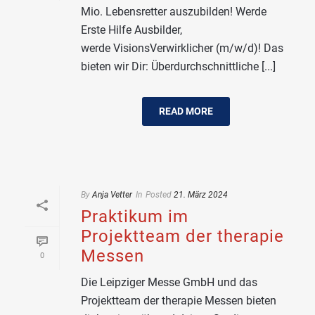
Mio. Lebensretter auszubilden! Werde
Erste Hilfe Ausbilder,
werde VisionsVerwirklicher (m/w/d)! Das
bieten wir Dir: Überdurchschnittliche [...]
READ MORE
By
Anja Vetter
In
Posted
21. März 2024
Praktikum im
Projektteam der therapie
Messen
0
Die Leipziger Messe GmbH und das
Projektteam der therapie Messen bieten