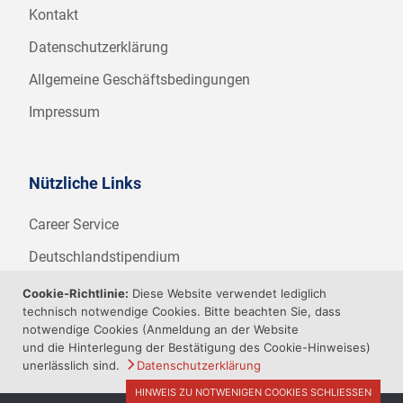
Kontakt
Datenschutzerklärung
Allgemeine Geschäftsbedingungen
Impressum
Nützliche Links
Career Service
Deutschlandstipendium
WHZ Firmenstipendium
Cookie-Richtlinie:
Diese Website verwendet lediglich
technisch notwendige Cookies. Bitte beachten Sie, dass
Weitere Angebote der WHZ
notwendige Cookies (Anmeldung an der Website
und die Hinterlegung der Bestätigung des Cookie-Hinweises)
unerlässlich sind.
Datenschutzerklärung
HINWEIS ZU NOTWENIGEN COOKIES SCHLIESSEN