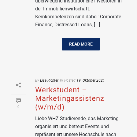
überwiegend institutionelle Investoren in
der Immobilienwirtschaft.
Kernkompetenzen sind dabei: Corporate
Finance, Distressed Loans, [...]
READ MORE
By
Lisa Richter
In
Posted
19. Oktober 2021
Werkstudent –
Marketingassistenz
(w/m/d)
0
Liebe WHZ-Studierende, das Marketing
organisiert und betreut Events und
repräsentiert unsere Hochschule nach