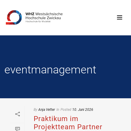
eventmanagement
By
Anja Vetter
In
Posted
10. Juni 2026
Praktikum im
Projektteam Partner