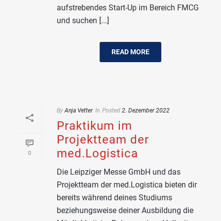
aufstrebendes Start-Up im Bereich FMCG
und suchen [...]
READ MORE
By
Anja Vetter
In
Posted
2. Dezember 2022
Praktikum im
Projektteam der
med.Logistica
0
Die Leipziger Messe GmbH und das
Projektteam der med.Logistica bieten dir
bereits während deines Studiums
beziehungsweise deiner Ausbildung die