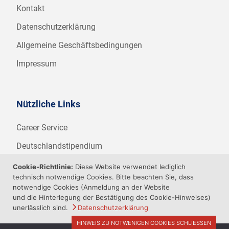
Kontakt
Datenschutzerklärung
Allgemeine Geschäftsbedingungen
Impressum
Nützliche Links
Career Service
Deutschlandstipendium
WHZ Firmenstipendium
Cookie-Richtlinie:
Diese Website verwendet lediglich
technisch notwendige Cookies. Bitte beachten Sie, dass
Weitere Angebote der WHZ
notwendige Cookies (Anmeldung an der Website
und die Hinterlegung der Bestätigung des Cookie-Hinweises)
unerlässlich sind.
Datenschutzerklärung
HINWEIS ZU NOTWENIGEN COOKIES SCHLIESSEN