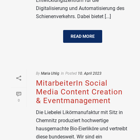
Entwicklungszentrum für die
Digitalisierung und Automatisierung des
Schienenverkehrs. Dabei bietet [...]
READ MORE
By
Maria Uhlig
In
Posted
10. April 2023
MitarbeiterIn Social
Media Content Creation
& Eventmanagement
0
Die Liebelei Likörmanufaktur mit Sitz in
Chemnitz produziert hochwertige
hausgemachte Bio-Eierliköre und vertreibt
diese bundesweit. Wir sind ein