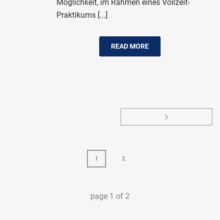
Möglichkeit, im Rahmen eines Vollzeit-
Praktikums [...]
READ MORE
1
2
page
1
of
2