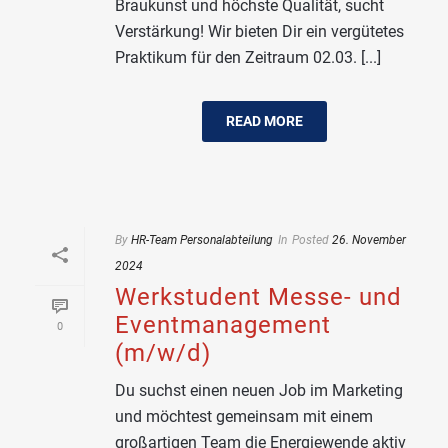
Braukunst und höchste Qualität, sucht
Verstärkung! Wir bieten Dir ein vergütetes
Praktikum für den Zeitraum 02.03. [...]
READ MORE
By
HR-Team Personalabteilung
In
Posted
26. November
2024
Werkstudent Messe- und
Eventmanagement
0
(m/w/d)
Du suchst einen neuen Job im Marketing
und möchtest gemeinsam mit einem
großartigen Team die Energiewende aktiv