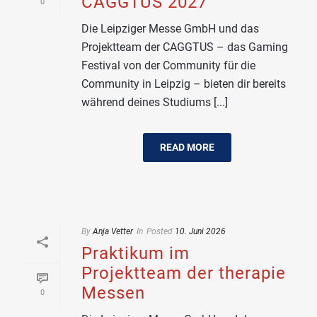
CAGGTUS 2027
0
Die Leipziger Messe GmbH und das
Projektteam der CAGGTUS – das Gaming
Festival von der Community für die
Community in Leipzig – bieten dir bereits
während deines Studiums [...]
READ MORE
By
Anja Vetter
In
Posted
10. Juni 2026
Praktikum im
Projektteam der therapie
Messen
0