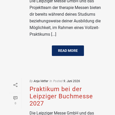
Die Leipziger Messe GmbH und das
Projektteam der therapie Messen bieten
dir bereits während deines Studiums
beziehungsweise deiner Ausbildung die
Möglichkeit, im Rahmen eines Vollzeit-
Praktikums [...]
READ MORE
By
Anja Vetter
In
Posted
9. Juni 2026
Praktikum bei der
Leipziger Buchmesse
2027
0
Die Leipziger Messe GmbH und das