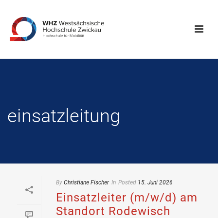
einsatzleitung
By
Christiane Fischer
In
Posted
15. Juni 2026
Einsatzleiter (m/w/d) am
Standort Rodewisch