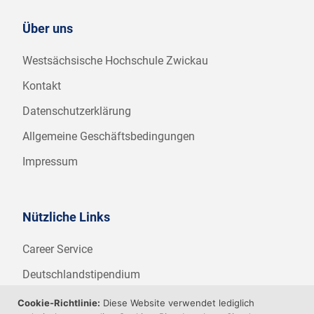
Über uns
Westsächsische Hochschule Zwickau
Kontakt
Datenschutzerklärung
Allgemeine Geschäftsbedingungen
Impressum
Nützliche Links
Career Service
Deutschlandstipendium
WHZ Firmenstipendium
Cookie-Richtlinie:
Diese Website verwendet lediglich