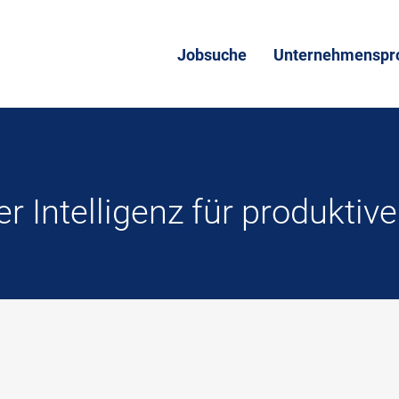
Jobsuche
Unternehmenspro
r Intelligenz für produktiv