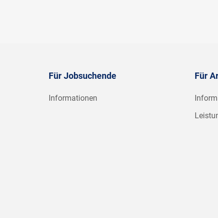
Für Jobsuchende
Für A
Informationen
Inform
Leistu